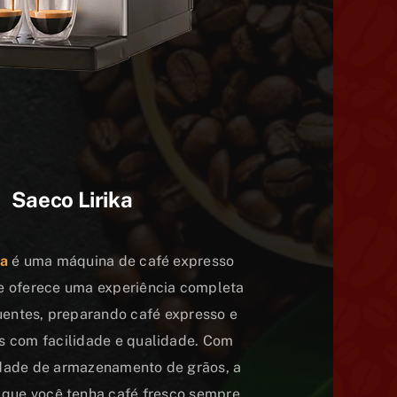
Saeco
Lirika
ka
é uma máquina de café expresso
e oferece uma experiência completa
entes, preparando café expresso e
s com facilidade e qualidade. Com
dade de armazenamento de grãos, a
e que você tenha café fresco sempre