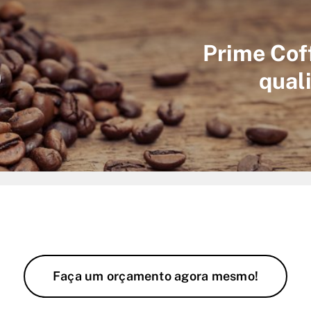
%
Prime Cof
qual
Faça um orçamento agora mesmo!