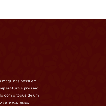
sas máquinas possuem
emperatura e pressão
ado com o toque de um
o café expresso.