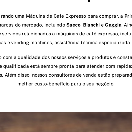
urando uma Máquina de Café Expresso para comprar, a
Pri
marcas do mercado, incluindo
Saeco
,
Bianchi
e
Gaggia
. Ai
serviços relacionados a máquinas de café expresso, inclu
s e vending machines, assistência técnica especializada
com a qualidade dos nossos serviços e produtos é consta
e qualificada está sempre pronta para atender com rapide
. Além disso, nossos consultores de venda estão preparad
melhor custo-benefício para o seu negócio.