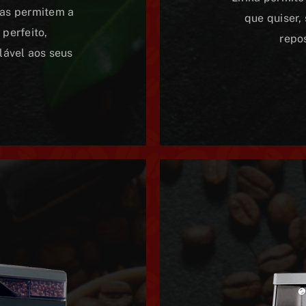
cas permitem a
que quiser,
perfeito,
repo
lável aos seus