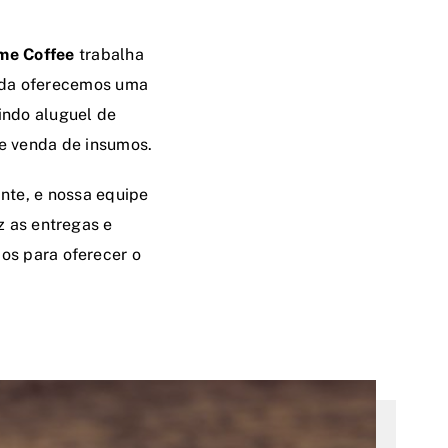
me Coffee
trabalha
nda oferecemos uma
indo aluguel de
 e venda de insumos.
nte, e nossa equipe
z as entregas e
os para oferecer o