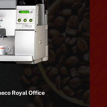
aeco
Royal Office