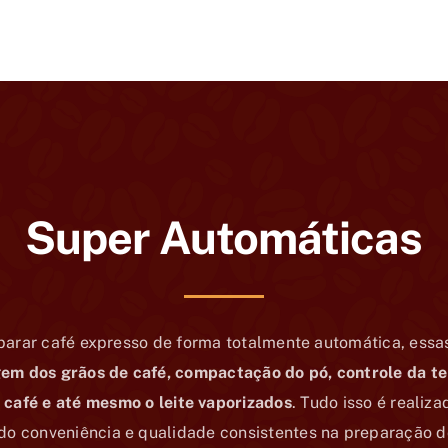
Super Automáticas
parar café expresso de forma totalmente automática, es
m dos grãos de café, compactação do pó, controle da t
 café e até mesmo o leite vaporizados
. Tudo isso é realiz
do conveniência e qualidade consistentes na preparação d