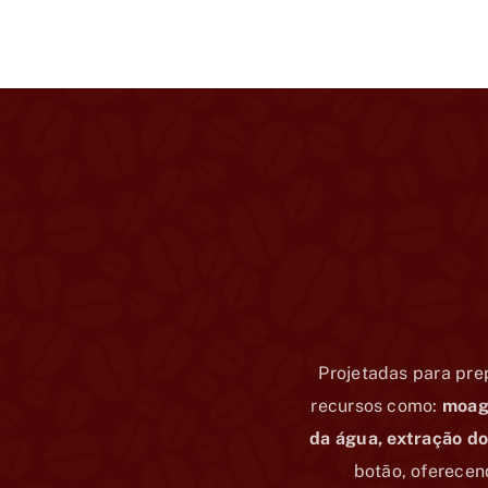
Projetadas para pre
recursos como:
moage
da água, extração do
botão, oferecen