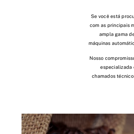
Se você está proc
com as principais 
ampla gama de 
máquinas automática
Nosso compromisso 
especializada 
chamados técnicos